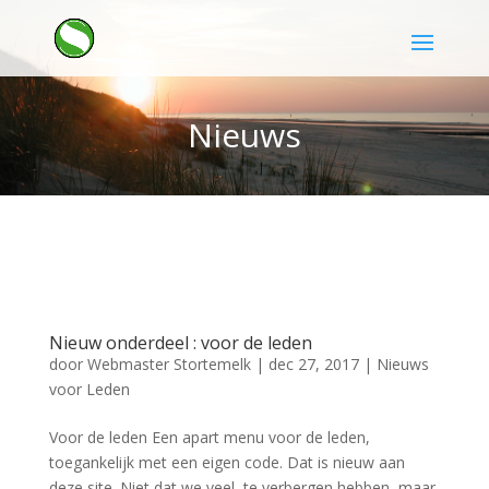
Nieuws
Nieuw onderdeel : voor de leden
door
Webmaster Stortemelk
|
dec 27, 2017
|
Nieuws
voor Leden
Voor de leden Een apart menu voor de leden,
toegankelijk met een eigen code. Dat is nieuw aan
deze site. Niet dat we veel te verbergen hebben, maar